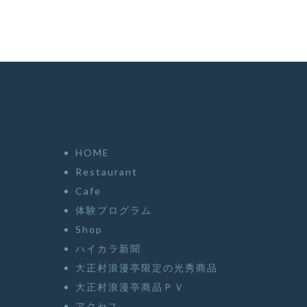
HOME
Restaurant
Cafe
体験プログラム
Shop
ハイカラ新聞
大正村浪漫亭限定の光秀商品
大正村浪漫亭商品ＰＶ
アクセス