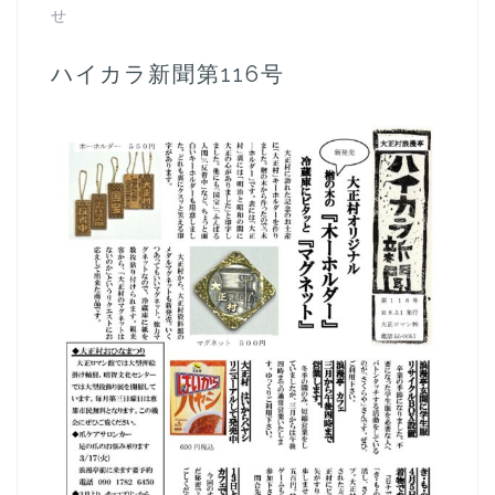
せ
ハイカラ新聞第116号