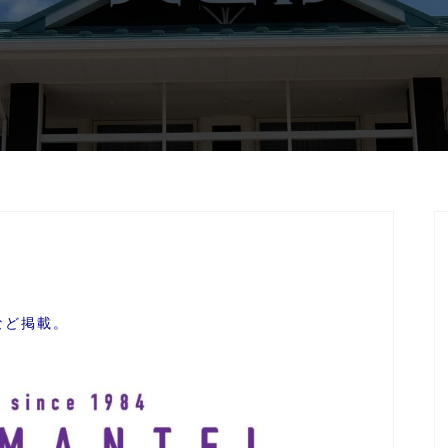
など掲載。