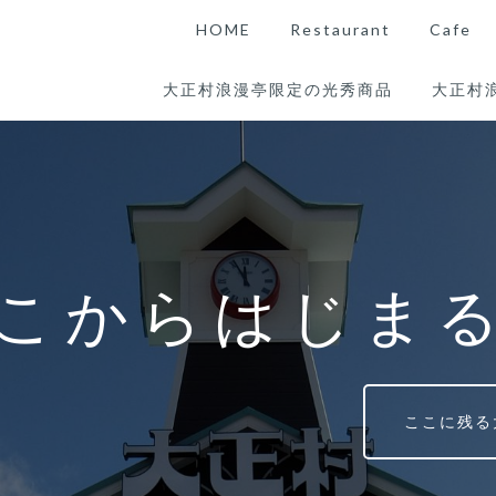
HOME
Restaurant
Cafe
大正村浪漫亭限定の光秀商品
大正村
こからはじま
ここに残る