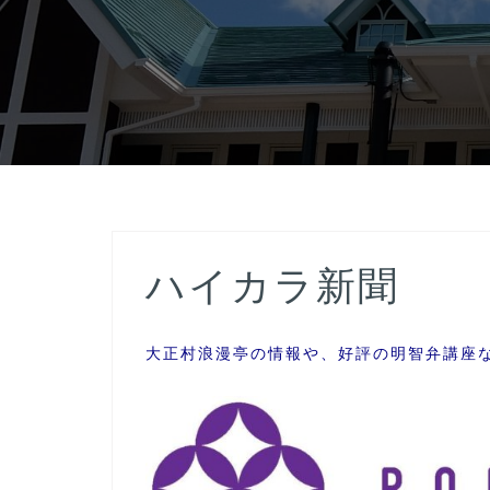
ハイカラ新聞
大正村浪漫亭の情報や、好評の明智弁講座