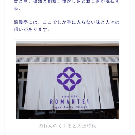
昔と今、復活と創造、懐かしさと新しさが混在す
る、
浪漫亭には、ここでしか手に入らない味と人々の
想いがあります。
のれんのくぐると大正時代