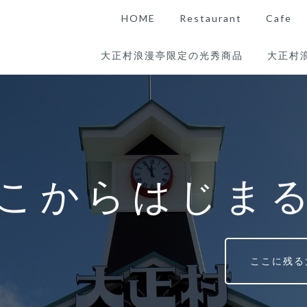
HOME
Restaurant
Cafe
大正村浪漫亭限定の光秀商品
大正村
こからはじま
ここに残る