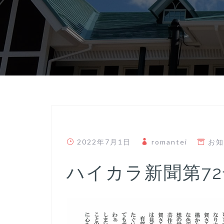
2022年7月1日
romantei
お知
ハイカラ新聞第72