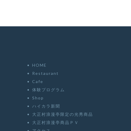
HOME
Restaurant
Cafe
体験プログラム
Shop
ハイカラ新聞
大正村浪漫亭限定の光秀商品
大正村浪漫亭商品ＰＶ
アクセス