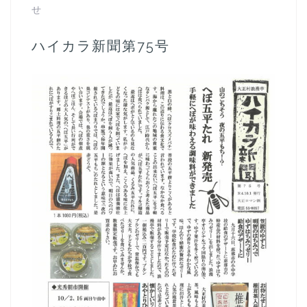
せ
ハイカラ新聞第75号