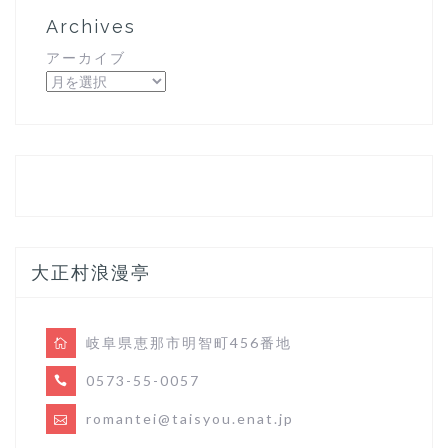
Archives
アーカイブ
大正村浪漫亭
岐阜県恵那市明智町456番地
0573-55-0057
romantei@taisyou.enat.jp