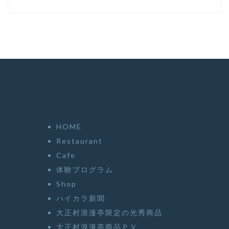
HOME
Restaurant
Cafe
体験プログラム
Shop
ハイカラ新聞
大正村浪漫亭限定の光秀商品
大正村浪漫亭商品ＰＶ