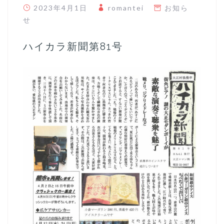
2023年4月1日
romantei
お知ら
せ
ハイカラ新聞第81号