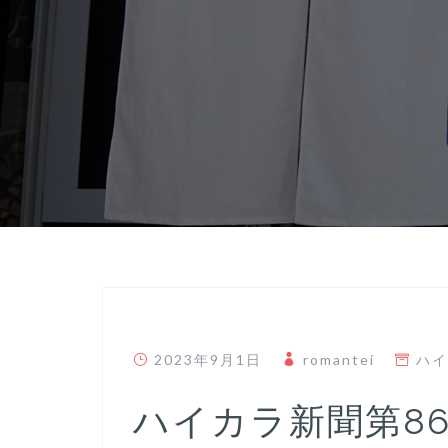
2023年9月1日
romantei
ハイ
ハイカラ新聞第8