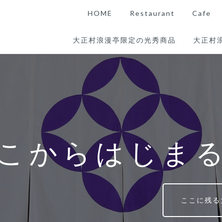
HOME
Restaurant
Cafe
大正村浪漫亭限定の光秀商品
大正村
こからはじま
ここに残る