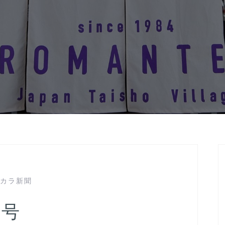
カラ新聞
6号