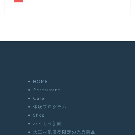
HOME
Restaurant
Cafe
体験プログラム
Shop
ハイカラ新聞
大正村浪漫亭限定の光秀商品