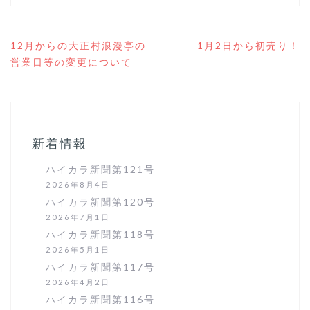
投
12月からの大正村浪漫亭の
1月2日から初売り！
稿
営業日等の変更について
ナ
ビ
ゲ
ー
シ
ョ
新着情報
ン
ハイカラ新聞第121号
2026年8月4日
ハイカラ新聞第120号
2026年7月1日
ハイカラ新聞第118号
2026年5月1日
ハイカラ新聞第117号
2026年4月2日
ハイカラ新聞第116号