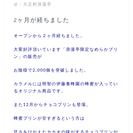
せ
・
大正村浪漫亭
2ヶ月が経ちました
オープンから２ヶ月経ちました。
大変好評頂いています「浪漫亭限定なめらかプリ
ン」の販売が
お陰様で2,000個を突破しました。
カラメルには明智の伊藤養蜂園の蜂蜜が入ってい
るオリジナル商品です。
また12月からチョコプリンも登場。
蜂蜜プリンが甘すぎるという方は
甘さをひかえたカカオの味がするチョコプリンが