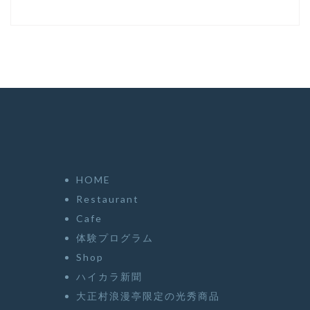
HOME
Restaurant
Cafe
体験プログラム
Shop
ハイカラ新聞
大正村浪漫亭限定の光秀商品