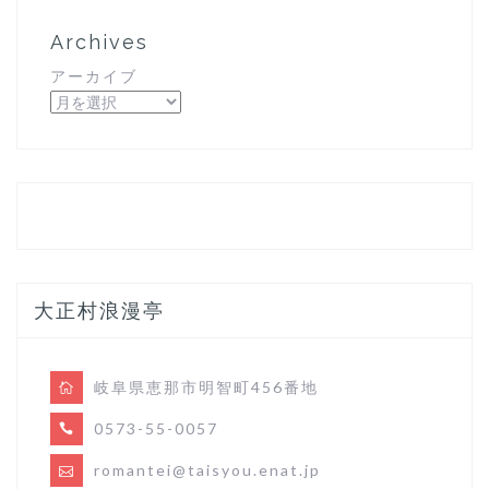
Archives
アーカイブ
大正村浪漫亭
岐阜県恵那市明智町456番地
0573-55-0057
romantei@taisyou.enat.jp