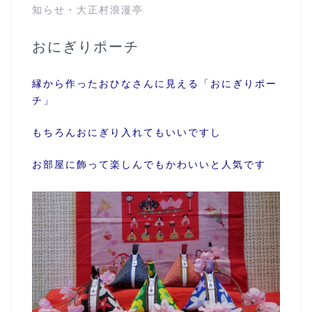
知らせ
・
大正村浪漫亭
おにぎりポーチ
縁から作ったおひなさんに見える「おにぎりポー
チ」
もちろんおにぎり入れてもいいですし
お部屋に飾って楽しんでもかわいいと人気です