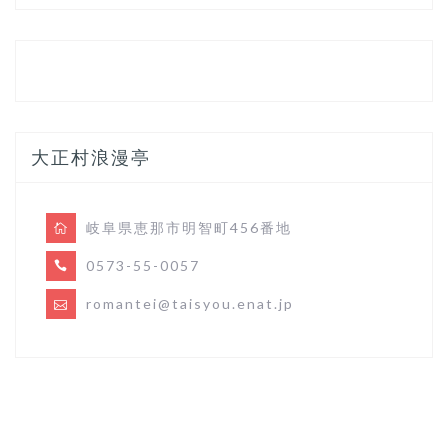
大正村浪漫亭
岐阜県恵那市明智町456番地
0573-55-0057
romantei@taisyou.enat.jp