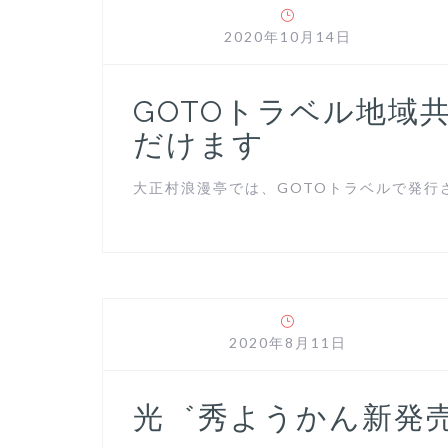
2020年10月14日
GOTOトラベル地域
だけます
大正村浪漫亭では、GOTOトラベルで発行さ
2020年8月11日
光゛秀ようかん新発