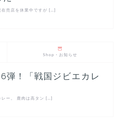
売店を休業中ですが […]
Shop
・
お知らせ
16弾！「戦国ジビエカレ
ー。 鹿肉は高タン […]