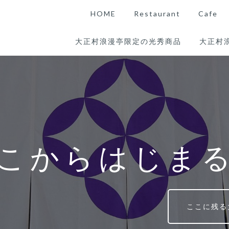
HOME
Restaurant
Cafe
大正村浪漫亭限定の光秀商品
大正村
こからはじま
ここに残る