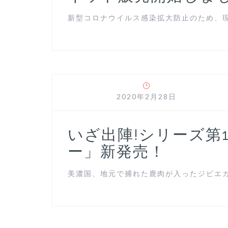
新型コロナウイルス感染拡大防止のため、現在
2020年2月28日
いざ出陣!シリーズ第
ー」新発売！
美濃国、地元で捕れた鹿肉が入ったジビエカレ