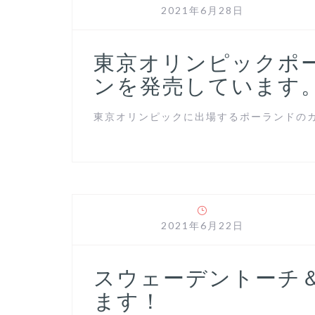
2021年6月28日
東京オリンピックポ
ンを発売しています
東京オリンピックに出場するポーランドのカヌ
2021年6月22日
スウェーデントーチ
ます！