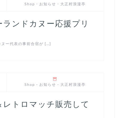
Shop
・
お知らせ
・
大正村浪漫亭
ーランドカヌー応援プリ
。
ー代表の事前合宿が […]
Shop
・
お知らせ
・
大正村浪漫亭
＆レトロマッチ販売して