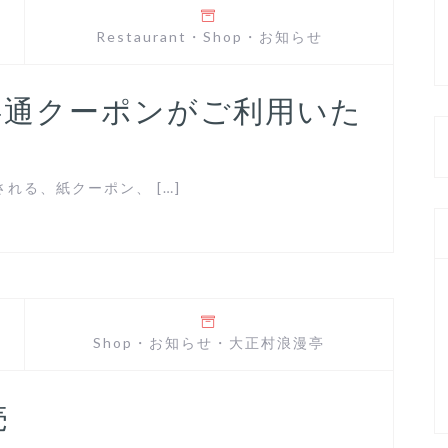
Restaurant
・
Shop
・
お知らせ
共通クーポンがご利用いた
れる、紙クーポン、 […]
Shop
・
お知らせ
・
大正村浪漫亭
売