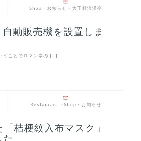
Shop
・
お知らせ
・
大正村浪漫亭
」自動販売機を設置しま
うことでロマン亭の […]
Restaurant
・
Shop
・
お知らせ
た「桔梗紋入布マスク」
した