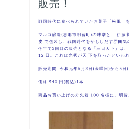
販売！
戦国時代に食べられていたお菓子「松風」を
マルコ醸造(恵那市明智町)の味噌と、 伊藤
皮 で包装し、戦国時代をかもしだす雰囲気
今年で3回目の販売となる「三日天下」は、
12 日。これは光秀が天 下を取ったといわ
販売期間 令和元年5月3日(金曜日)から5日(
価格 540 円(税込)1本
商品お買い上げの方先着 100 名様に、明