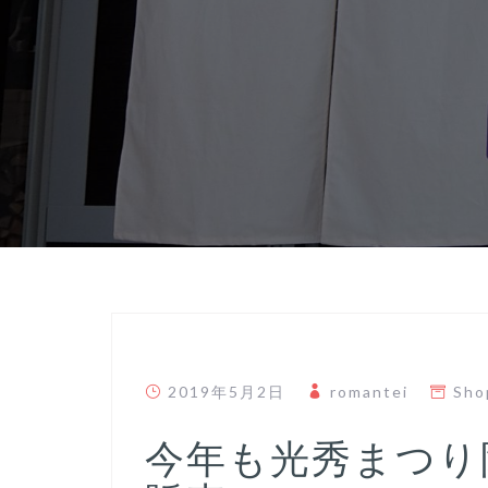
2019年5月2日
romantei
Sho
今年も光秀まつり