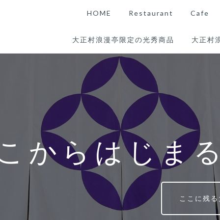
HOME
Restaurant
Cafe
大正村浪漫亭限定の光秀商品
大正村
こからはじま
ここに残る