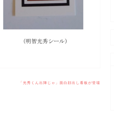
「光秀くん出陣じゃ」面白顔出し看板が登場