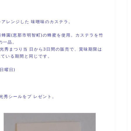
アレンジした 味噌味のカステラ。
養蜂園(恵那市明智町)の蜂蜜を使用。カステラを竹
の一品。
光秀まつり当 日から3日間の販売で、賞味期限は
れている期間と同じです。
日曜日)
智光秀シールをプ レゼント。