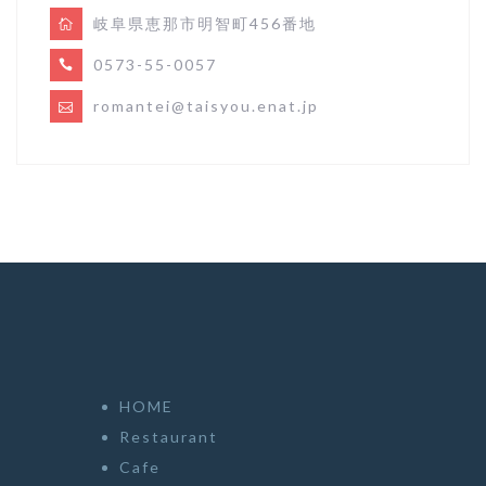
岐阜県恵那市明智町456番地
0573-55-0057
romantei@taisyou.enat.jp
HOME
Restaurant
Cafe