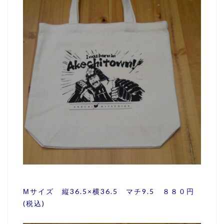
Мサイズ 縦36.5×横36.5 マチ9.5 ８８０円
(税込)