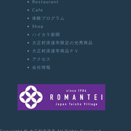
Restaurant
Cafe
体験プログラム
Shop
ハイカラ新聞
大正村浪漫亭限定の光秀商品
大正村浪漫亭商品ＰＶ
アクセス
会社情報
Copyright ©
大正村浪漫亭
All Rights Reserved.