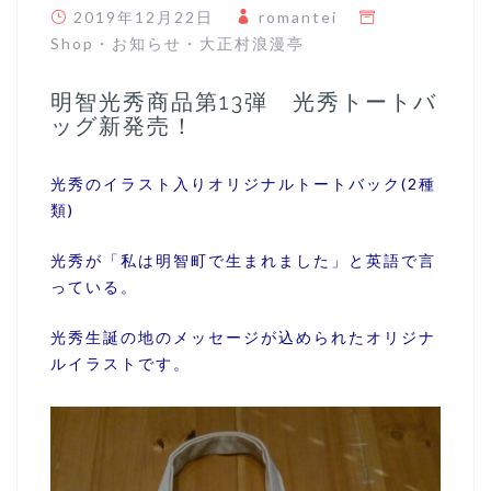
2019年12月22日
romantei
Shop
・
お知らせ
・
大正村浪漫亭
明智光秀商品第13弾 光秀トートバ
ッグ新発売！
光秀のイラスト入りオリジナルトートバック(2種
類)
光秀が「私は明智町で生まれました」と英語で言
っている。
光秀生誕の地のメッセージが込められたオリジナ
ルイラストです。