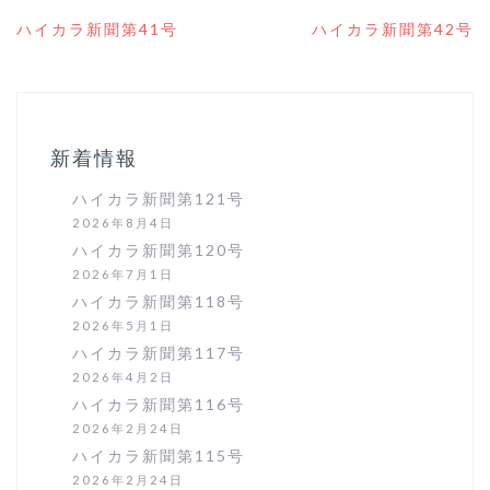
投
ハイカラ新聞第41号
ハイカラ新聞第42号
稿
ナ
ビ
ゲ
ー
シ
新着情報
ョ
ン
ハイカラ新聞第121号
2026年8月4日
ハイカラ新聞第120号
2026年7月1日
ハイカラ新聞第118号
2026年5月1日
ハイカラ新聞第117号
2026年4月2日
ハイカラ新聞第116号
2026年2月24日
ハイカラ新聞第115号
2026年2月24日