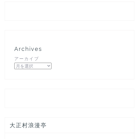
Archives
アーカイブ
大正村浪漫亭