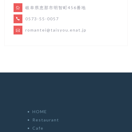
岐阜県恵那市明智町456番地
0573-55-0057
romantei@taisyou.enat.jp
HOME
Restaurant
Cafe