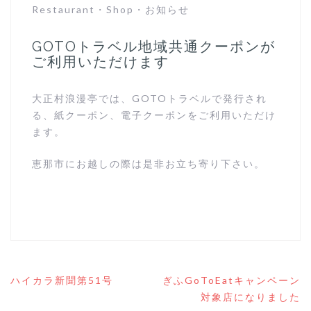
Restaurant
・
Shop
・
お知らせ
GOTOトラベル地域共通クーポンが
ご利用いただけます
大正村浪漫亭では、GOTOトラベルで発行され
る、紙クーポン、電子クーポンをご利用いただけ
ます。
恵那市にお越しの際は是非お立ち寄り下さい。
投
ハイカラ新聞第51号
ぎふGoToEatキャンペーン
稿
対象店になりました
ナ