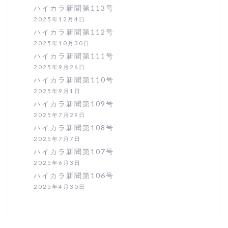
ハイカラ新聞第113号
2025年12月4日
ハイカラ新聞第112号
2025年10月30日
ハイカラ新聞第111号
2025年9月26日
ハイカラ新聞第110号
2025年9月1日
ハイカラ新聞第109号
2025年7月29日
ハイカラ新聞第108号
2025年7月7日
ハイカラ新聞第107号
2025年6月3日
ハイカラ新聞第106号
2025年4月30日