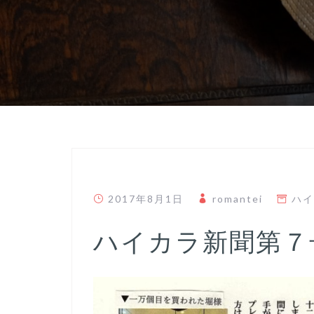
2017年8月1日
romantei
ハイ
ハイカラ新聞第７