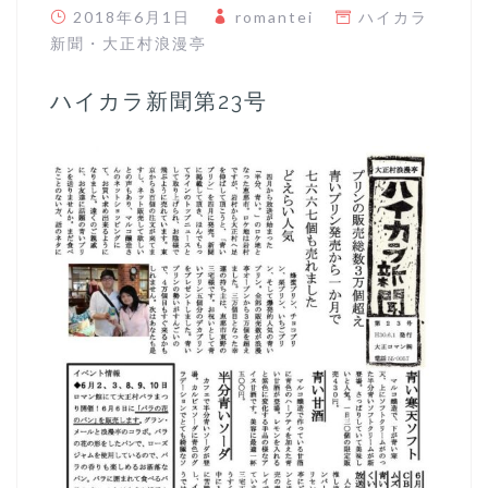
2018年6月1日
romantei
ハイカラ
新聞
・
大正村浪漫亭
ハイカラ新聞第23号