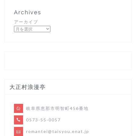
Archives
アーカイブ
大正村浪漫亭
岐阜県恵那市明智町456番地
0573-55-0057
romantei@taisyou.enat.jp