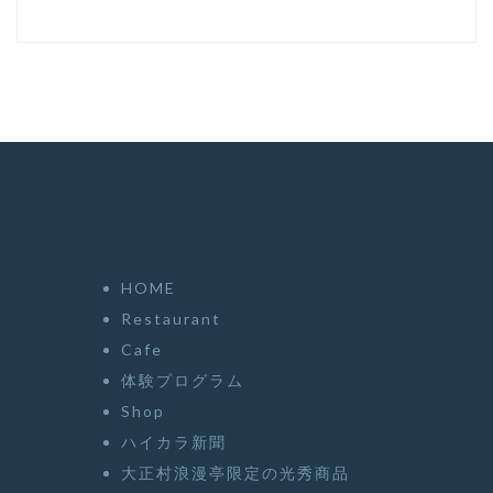
HOME
Restaurant
Cafe
体験プログラム
Shop
ハイカラ新聞
大正村浪漫亭限定の光秀商品