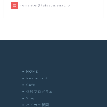
romantei@taisyou.enat.jp
HOME
Restaurant
Cafe
体験プログラム
Shop
ハイカラ新聞