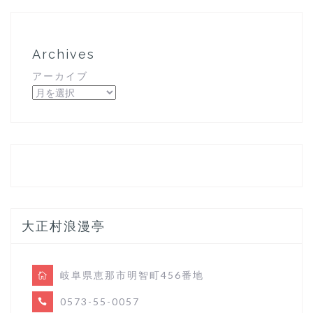
Archives
アーカイブ
大正村浪漫亭
岐阜県恵那市明智町456番地
0573-55-0057