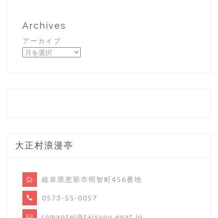
Archives
アーカイブ
大正村浪漫亭
岐阜県恵那市明智町456番地
0573-55-0057
romantei@taisyou.enat.jp