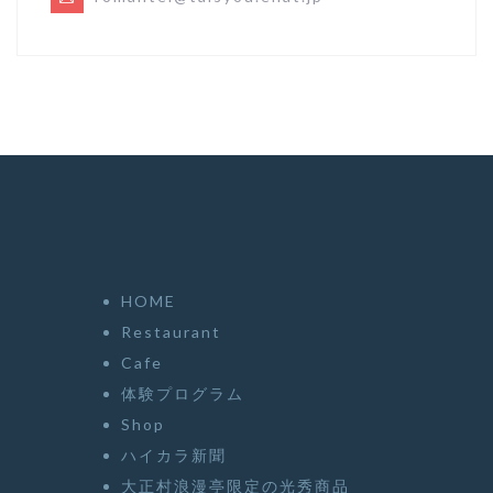
HOME
Restaurant
Cafe
体験プログラム
Shop
ハイカラ新聞
大正村浪漫亭限定の光秀商品