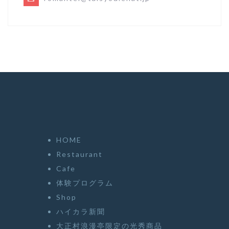
HOME
Restaurant
Cafe
体験プログラム
Shop
ハイカラ新聞
大正村浪漫亭限定の光秀商品