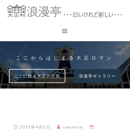
コ
ン
テ
ン
ツ
へ
ス
キ
ここからはじまる大正ロマン
ッ
プ
ここに残る大正の空気
浪漫亭ギャラリー
2019年4月1日
romantei