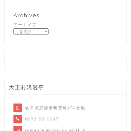
Archives
アーカイブ
大正村浪漫亭
岐阜県恵那市明智町456番地
0573-55-0057
romantei@taisyou.enat.jp