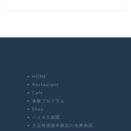
HOME
Restaurant
Cafe
体験プログラム
Shop
ハイカラ新聞
大正村浪漫亭限定の光秀商品