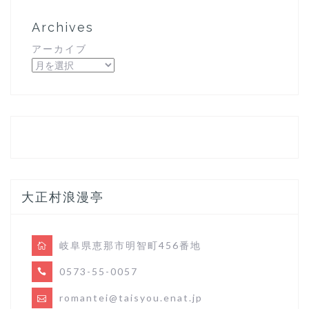
Archives
アーカイブ
大正村浪漫亭
岐阜県恵那市明智町456番地
0573-55-0057
romantei@taisyou.enat.jp