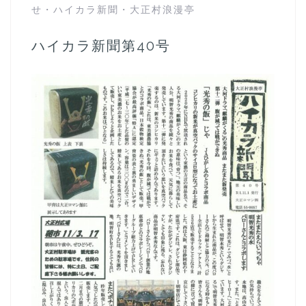
せ
・
ハイカラ新聞
・
大正村浪漫亭
ハイカラ新聞第40号