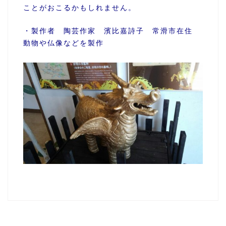
ことがおこるかもしれません。
・製作者 陶芸作家 濱比嘉詩子 常滑市在住
動物や仏像などを製作