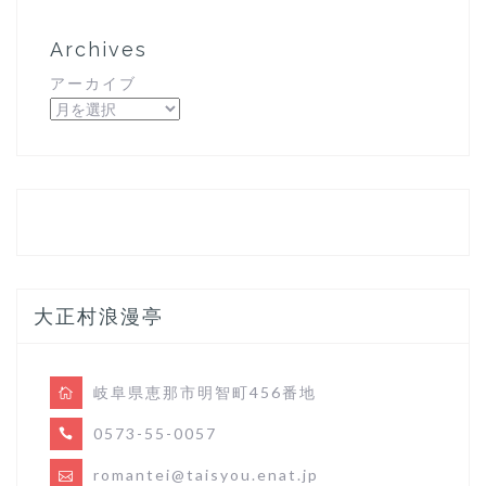
Archives
アーカイブ
大正村浪漫亭
岐阜県恵那市明智町456番地
0573-55-0057
romantei@taisyou.enat.jp