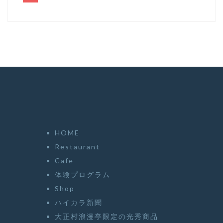
HOME
Restaurant
Cafe
体験プログラム
Shop
ハイカラ新聞
大正村浪漫亭限定の光秀商品