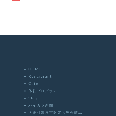
HOME
Restaurant
Cafe
体験プログラム
Shop
ハイカラ新聞
大正村浪漫亭限定の光秀商品