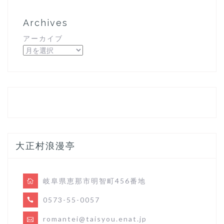
Archives
アーカイブ
大正村浪漫亭
岐阜県恵那市明智町456番地
0573-55-0057
romantei@taisyou.enat.jp