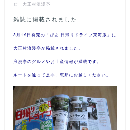
せ
・
大正村浪漫亭
雑誌に掲載されました
3月16日発売の「ぴあ 日帰りドライブ東海版」に
大正村浪漫亭が掲載されました。
浪漫亭のグルメやお土産情報が満載です。
ルートを辿って是非、恵那にお越しください。