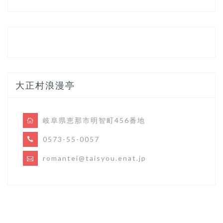
大正村浪漫亭
岐阜県恵那市明智町456番地
0573-55-0057
romantei@taisyou.enat.jp