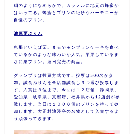
絹のようになめらかで、カラメルに地元の蜂蜜が
はいってる。蜂蜜とプリンの絶妙なハーモニーが
自慢のプリン。
濃厚栗ぷりん
恵那といえば栗。まるでモンブランケーキを食べ
ているかのような味わいが人気。栗栗しているま
さに栗プリン。連日完売の商品。
グランプリは投票方式です。投票は500名が参
加。試食ぷりんを全店舗試食し３つ選び投票しま
す。入賞は３位まで。今回は１２店舗、静岡県、
愛知県、岐阜県、京都府、福井県から12店舗が参
戦します。当日は１０００個のプリンを持って参
加します。大正村浪漫亭の名物として入賞するよ
う頑張ってきます。