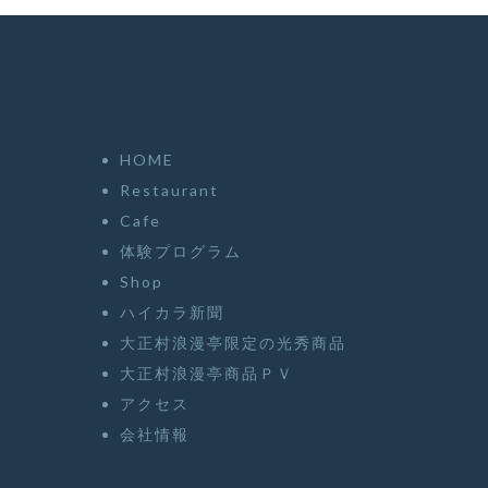
HOME
Restaurant
Cafe
体験プログラム
Shop
ハイカラ新聞
大正村浪漫亭限定の光秀商品
大正村浪漫亭商品ＰＶ
アクセス
会社情報