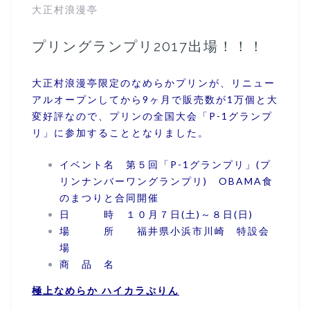
大正村浪漫亭
プリングランプリ2017出場！！！
大正村浪漫亭限定のなめらかプリンが、リニュー
アルオープンしてから9ヶ月で販売数が1万個と大
変好評なので、プリンの全国大会「P-1グランプ
リ」に参加することとなりました。
イベント名 第５回「P-1グランプリ」(プ
リンナンバーワングランプリ) OBAMA食
のまつりと合同開催
日 時 １０月７日(土)～８日(日)
場 所 福井県小浜市川崎 特設会
場
商 品 名
極上なめらか ハイカラぷりん