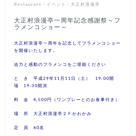
Restaurant
・
イベント
・
大正村浪漫亭
大正村浪漫亭一周年記念感謝祭～フ
ラメンコショー～
大正村浪漫亭一周年を記念してフラメンコショー
を開催いたします。
迫力と感動のフラメンコをご堪能ください
と き 平成29年11月11日（土） 19:00開
場 19:30開演
料 金 4,500円（ワンプレーとのお食事付き）
場 所 大正村浪漫亭２Ｆかわかみ
定 員 60名