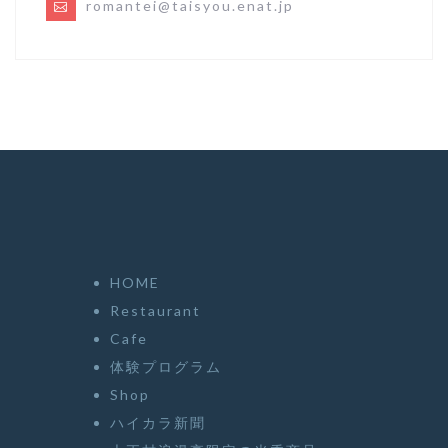
romantei@taisyou.enat.jp
HOME
Restaurant
Cafe
体験プログラム
Shop
ハイカラ新聞