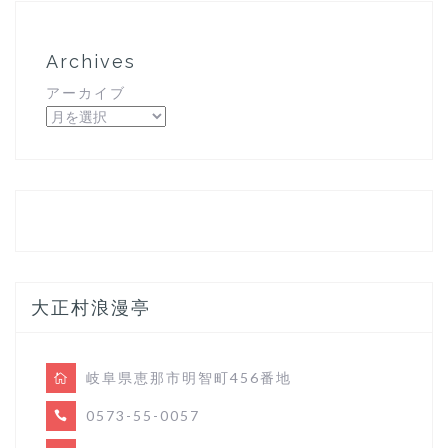
Archives
アーカイブ
大正村浪漫亭
岐阜県恵那市明智町456番地
0573-55-0057