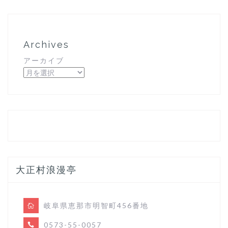
Archives
アーカイブ
大正村浪漫亭
岐阜県恵那市明智町456番地
0573-55-0057