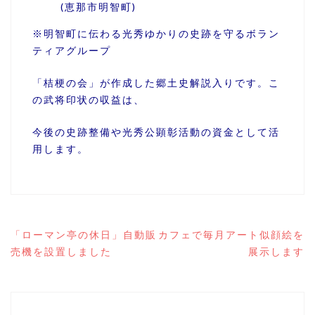
(恵那市明智町)
※明智町に伝わる光秀ゆかりの史跡を守るボラン
ティアグループ
「桔梗の会」が作成した郷土史解説入りです。こ
の武将印状の収益は、
今後の史跡整備や光秀公顕彰活動の資金として活
用します。
投
「ローマン亭の休日」自動販
カフェで毎月アート似顔絵を
稿
売機を設置しました
展示します
ナ
ビ
ゲ
ー
シ