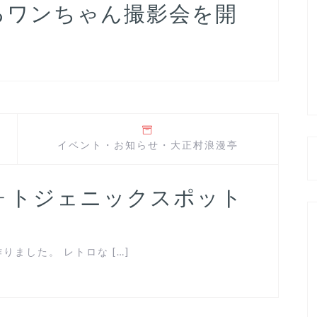
るワンちゃん撮影会を開
イベント
・
お知らせ
・
大正村浪漫亭
ォトジェニックスポット
ました。 レトロな […]