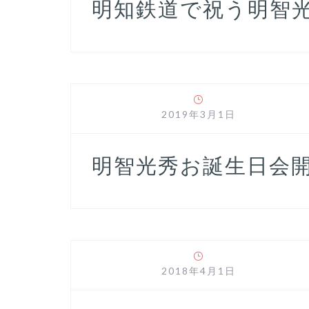
明知鉄道で祝う明智
2019年3月1日
明智光秀お誕生日会
2018年4月1日