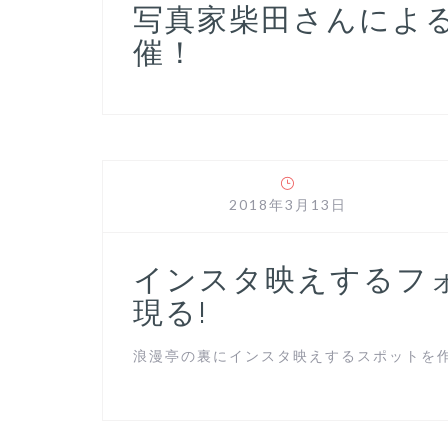
写真家柴田さんによ
催！
2018年3月13日
インスタ映えするフ
現る!
浪漫亭の裏にインスタ映えするスポットを作り