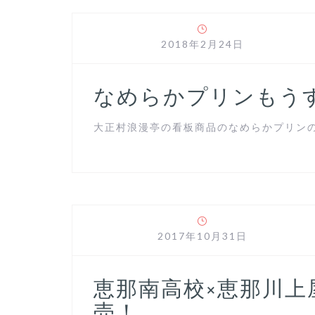
2018年2月24日
なめらかプリンもう
大正村浪漫亭の看板商品のなめらかプリンの販
2017年10月31日
恵那南高校×恵那川
売！