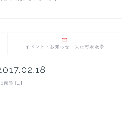
イベント
・
お知らせ
・
大正村浪漫亭
017.02.18
0席限 […]