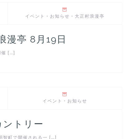
イベント
・
お知らせ
・
大正村浪漫亭
正村浪漫亭 8月19日
催 […]
イベント
・
お知らせ
カントリー
智町で開催される一 […]