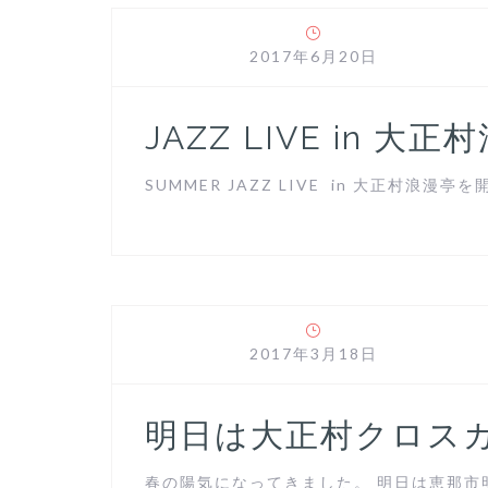
2017年6月20日
JAZZ LIVE in 大
SUMMER JAZZ LIVE in 大正村浪漫亭を開
2017年3月18日
明日は大正村クロス
春の陽気になってきました。 明日は恵那市明