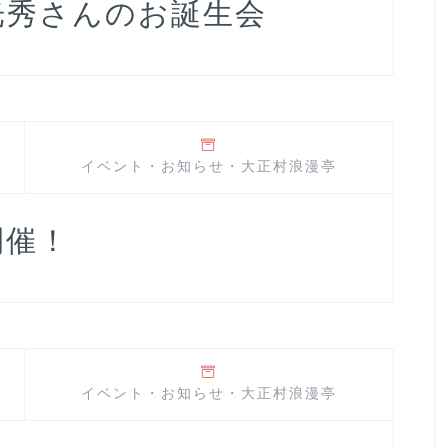
光秀さんのお誕生会
イベント
・
お知らせ
・
大正村浪漫亭
開催！
イベント
・
お知らせ
・
大正村浪漫亭