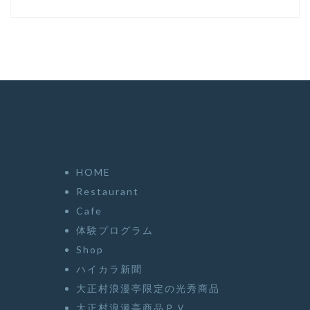
HOME
Restaurant
Cafe
体験プログラム
Shop
ハイカラ新聞
大正村浪漫亭限定の光秀商品
大正村浪漫亭商品ＰＶ