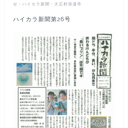
せ
・
ハイカラ新聞
・
大正村浪漫亭
ハイカラ新聞第26号