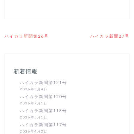
投
ハイカラ新聞第26号
ハイカラ新聞27号
稿
ナ
ビ
ゲ
ー
シ
新着情報
ョ
ン
ハイカラ新聞第121号
2026年8月4日
ハイカラ新聞第120号
2026年7月1日
ハイカラ新聞第118号
2026年5月1日
ハイカラ新聞第117号
2026年4月2日