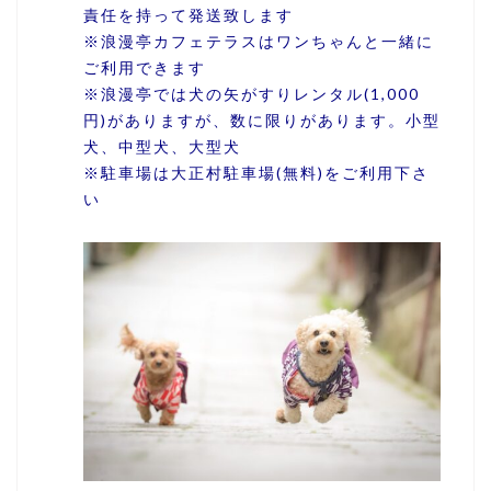
責任を持って発送致します
※浪漫亭カフェテラスはワンちゃんと一緒に
ご利用できます
※浪漫亭では犬の矢がすりレンタル(1,000
円)がありますが、数に限りがあります。小型
犬、中型犬、大型犬
※駐車場は大正村駐車場(無料)をご利用下さ
い