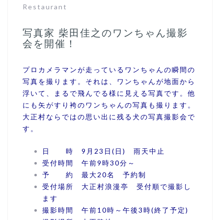
Restaurant
写真家 柴田佳之のワンちゃん撮影
会を開催！
プロカメラマンが走っているワンちゃんの瞬間の
写真を撮ります。それは、ワンちゃんが地面から
浮いて、まるで飛んでる様に見える写真です。他
にも矢がすり袴のワンちゃんの写真も撮ります。
大正村ならではの思い出に残る犬の写真撮影会で
す。
日 時 9月23日(日) 雨天中止
受付時間 午前9時30分～
予 約 最大20名 予約制
受付場所 大正村浪漫亭 受付順で撮影し
ます
撮影時間 午前10時～午後3時(終了予定)