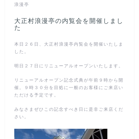
浪漫亭
大正村浪漫亭の内覧会を開催しまし
た
本日２６日、大正村浪漫亭内覧会を開催いたしま
した。
明日２７日にリニューアルオープンいたします。
リニューアルオープン記念式典が午前９時から開
催。９時３０分を目処に一般のお客様にご来店い
ただける予定です。
みなさまぜひこの記念すべき日に是非ご来店くだ
さい。