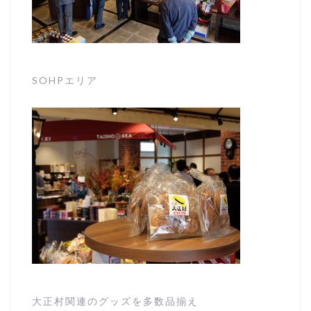
SOHPエリア
大正村関連のグッズを多数品揃え