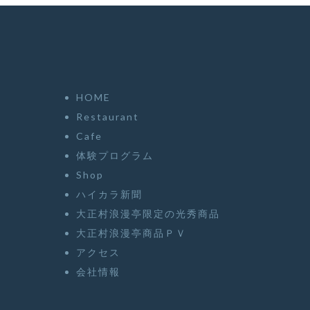
HOME
Restaurant
Cafe
体験プログラム
Shop
ハイカラ新聞
大正村浪漫亭限定の光秀商品
大正村浪漫亭商品ＰＶ
アクセス
会社情報