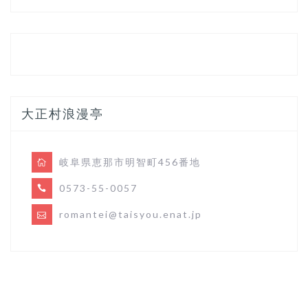
大正村浪漫亭
岐阜県恵那市明智町456番地
0573-55-0057
romantei@taisyou.enat.jp