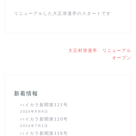
リニューアルした大正浪漫亭のスタートです
投
大正村浪漫亭 リニューアル
稿
オープン
ナ
ビ
ゲ
ー
シ
ョ
新着情報
ン
ハイカラ新聞第121号
2026年8月4日
ハイカラ新聞第120号
2026年7月1日
ハイカラ新聞第118号