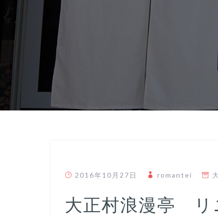
2016年10月27日
romantei
大正村浪漫亭 リ