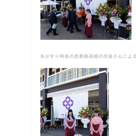
矢がすり袴姿の恵那南高校の生徒さんによ