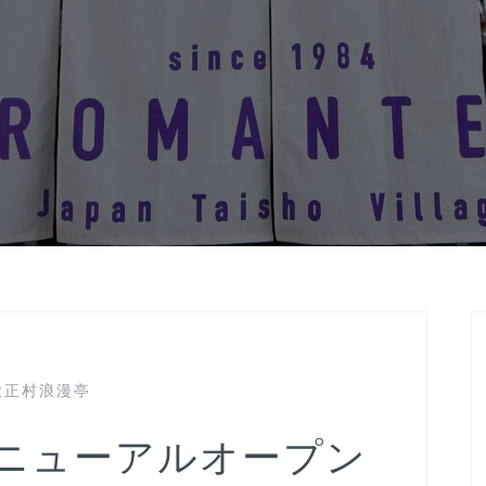
大正村浪漫亭
ニューアルオープン