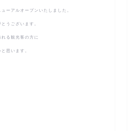
リニューアルオープンいたしました。
がとうございます。
訪れる観光客の方に
いと思います。