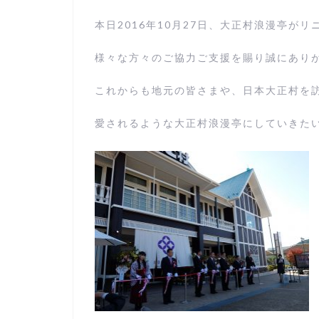
本日2016年10月27日、大正村浪漫亭が
様々な方々のご協力ご支援を賜り誠にあり
これからも地元の皆さまや、日本大正村を
愛されるような大正村浪漫亭にしていきた