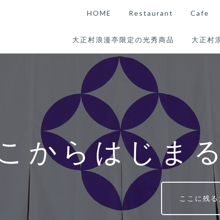
HOME
Restaurant
Cafe
大正村浪漫亭限定の光秀商品
大正村
こからはじま
ここに残る