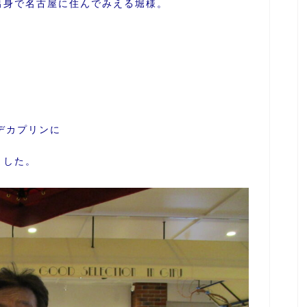
出身で名古屋に住んでみえる堀様。
デカプリンに
ました。